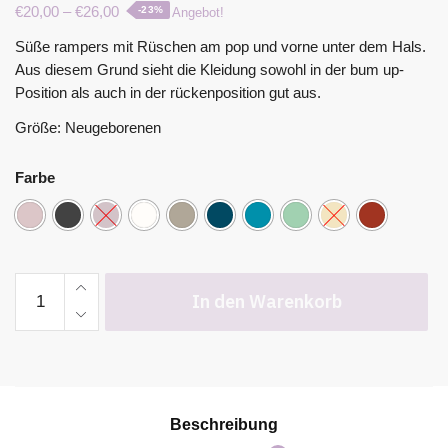
€
20,00
–
€
26,00
-23%
Angebot!
Süße rampers mit Rüschen am pop und vorne unter dem Hals.
Aus diesem Grund sieht die Kleidung sowohl in der bum up-
Position als auch in der rückenposition gut aus.
Größe: Neugeborenen
Farbe
In den Warenkorb
Beschreibung