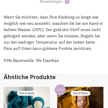
Bewertungen
0
Wenn Sie möchten, dass Ihre Kleidung so lange wie
möglich wie neu aussieht, waschen Sie Sie von hand in
kaltem Wasser (30°C). Der gold dot-Stoff muss nicht
gebügelt werden, aber wenn Sie müssen, Bügeln Sie
nur bei niedriger Temperatur auf der linken Seite .
Pass auf! Eisen kann goldene Punkte zerstören.
95% Baumwolle, 5% Elasthan
Ähnliche Produkte
-27%
Out of stock
Out of stock