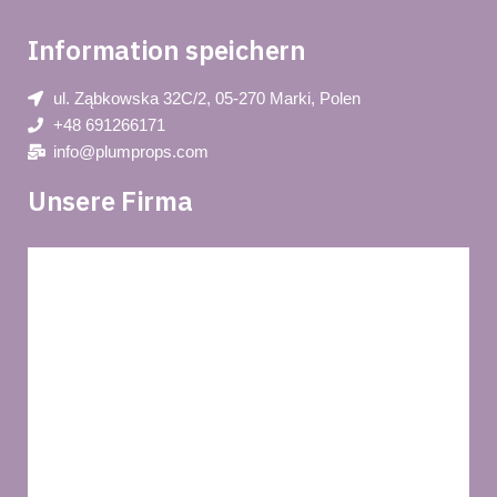
Information speichern
ul. Ząbkowska 32C/2, 05-270 Marki, Polen
+48 691266171
info@plumprops.com
Unsere Firma
Blog
Privacy policy
Über uns
REGLEMENT
Lieferung