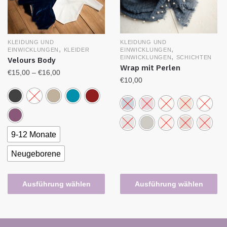
KLEIDUNG UND
KLEIDUNG UND
,
,
EINWICKLUNGEN
EINWICKLUNGEN
KLEIDER
,
EINWICKLUNGEN
SCHICHTEN
Velours Body
Wrap mit Perlen
€
15,00
–
€
16,00
€
10,00
9-12 Monate
Neugeborene
Ausführung wählen
Ausführung wählen