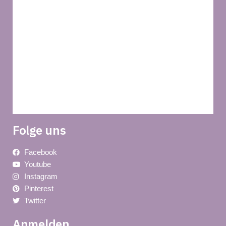
Blog
Privacy policy
Über uns
REGLEMENT
Lieferung
Folge uns
Facebook
Youtube
Instagram
Pinterest
Twitter
Anmelden