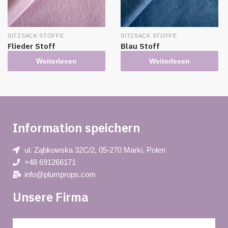
SITZSACK STOFFE
SITZSACK STOFFE
Flieder Stoff
Blau Stoff
Weiterlesen
Weiterlesen
Information speichern
ul. Ząbkowska 32C/2, 05-270 Marki, Polen
+48 691266171
info@plumprops.com
Unsere Firma