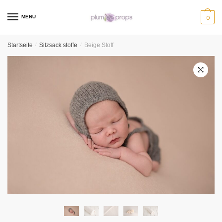
MENU
0
Startseite
/
Sitzsack stoffe
/
Beige Stoff
🔍