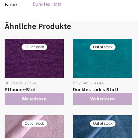
Dunkles Holz
Farbe
Ähnliche Produkte
Out of stock
Out of stock
SITZSACK STOFFE
SITZSACK STOFFE
Pflaume-Stoff
Dunkles türkis Stoff
Weiterlesen
Weiterlesen
Out of stock
Out of stock