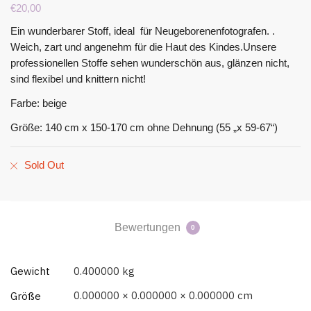
€
20,00
Ein wunderbarer Stoff, ideal für Neugeborenenfotografen. .
Weich, zart und angenehm für die Haut des Kindes.Unsere
professionellen Stoffe sehen wunderschön aus, glänzen nicht,
sind flexibel und knittern nicht!
Farbe: beige
Größe: 140 cm x 150-170 cm ohne Dehnung (55 „x 59-67“)
Sold Out
Bewertungen
0
Gewicht
0.400000 kg
0.000000 × 0.000000 × 0.000000 cm
Größe