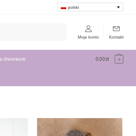
polski
Moje konto
Kontakt
a drewniane
0.00
zł
0