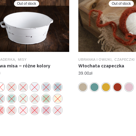
Out of stock
Out of stock
,
,
WIADERKA
MISY
UBRANKA I OWIJKI
CZAPECZKI
wa misa – różne kolory
Włochata czapeczka
ł
39.00
zł