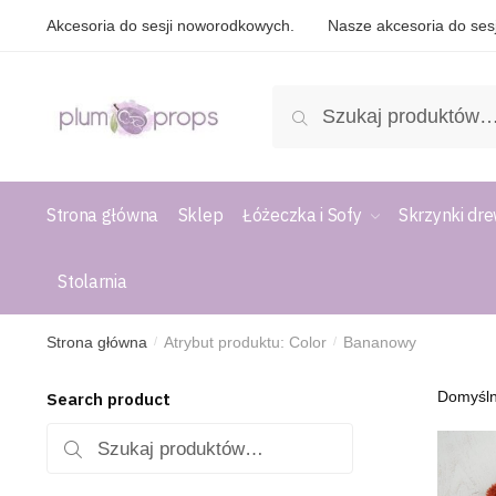
Akcesoria do sesji noworodkowych.
Nasze akcesoria do sesj
Szukaj
Strona główna
Sklep
Łóżeczka i Sofy
Skrzynki dr
Stolarnia
Strona główna
Atrybut produktu: Color
Bananowy
/
/
Search product
Szukaj