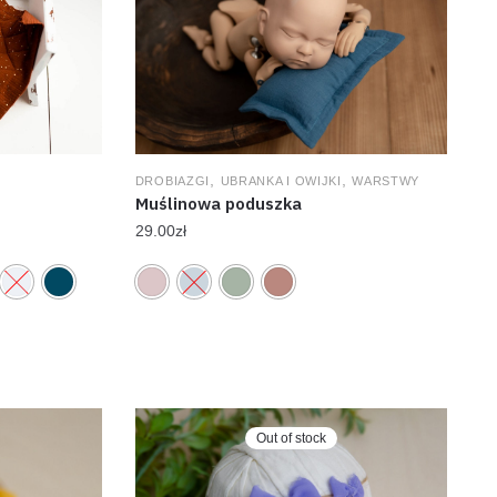
,
,
DROBIAZGI
UBRANKA I OWIJKI
WARSTWY
Muślinowa poduszka
29.00
zł
Out of stock