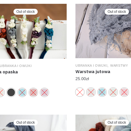
Out of stock
Out of stock
,
UBRANKA I OWIJKI
WARSTWY
UBRANKA I OWIJKI
Warstwa jutowa
 opaska
25.00
zł
Out of stock
Out of stock