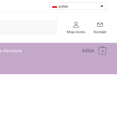
polski
Moje konto
Kontakt
a drewniane
0.00
zł
0