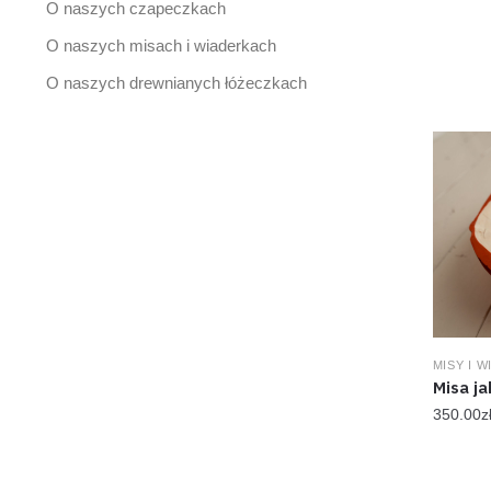
O naszych czapeczkach
O naszych misach i wiaderkach
O naszych drewnianych łóżeczkach
MISY I 
Misa ja
350.00
z