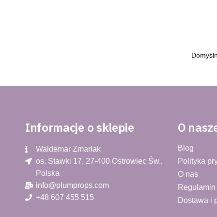
Informacje o sklepie
O nasze
Blog
Waldemar Zmarlak​
os. Stawki 17, 27-400 Ostrowiec Św.,
Polityka pr
Polska
O nas
info@plumprops.com
Regulamin
+48 607 455 515
Dostawa i 