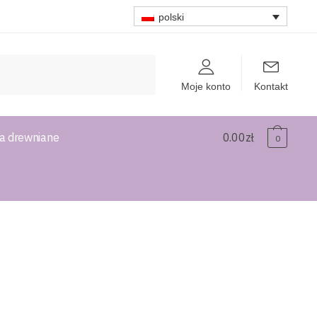
polski
Moje konto
Kontakt
a drewniane
0.00
zł
0