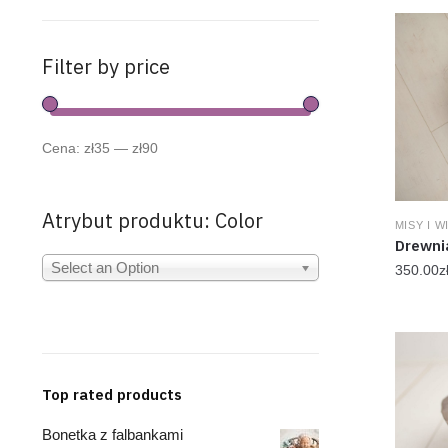
Filter by price
Cena:
zł35
—
zł90
Atrybut produktu: Color
MISY I 
Drewni
Select an Option
350.00
z
Top rated products
Bonetka z falbankami