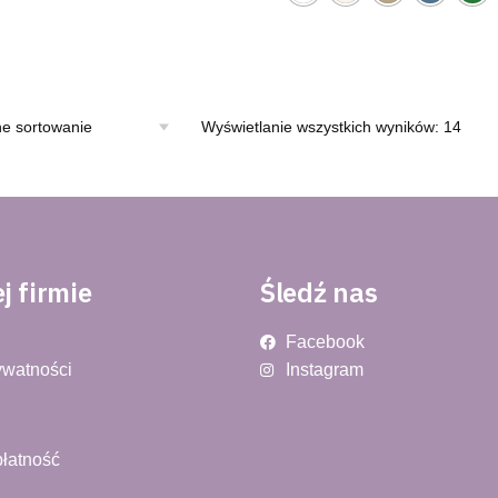
Wyświetlanie wszystkich wyników: 14
j firmie
Śledź nas
Facebook
ywatności
Instagram
płatność