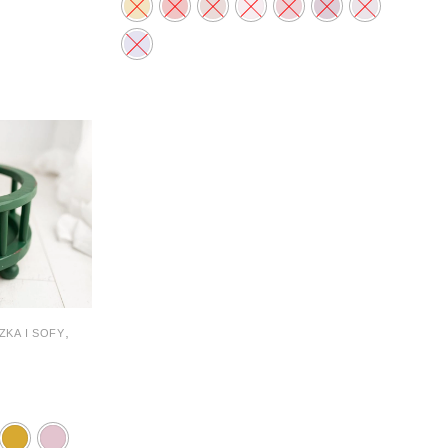
,
ZKA I SOFY