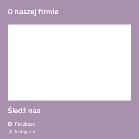
O naszej firmie
Blog
Polityka prywatności
O nas
Regulamin
Dostawa i płatność
Śledź nas
Facebook
Instagram