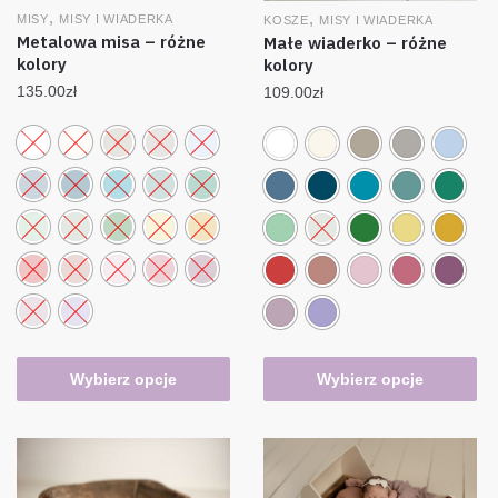
,
,
MISY
MISY I WIADERKA
KOSZE
MISY I WIADERKA
Metalowa misa – różne
Małe wiaderko – różne
kolory
kolory
135.00
zł
109.00
zł
Wybierz opcje
Wybierz opcje