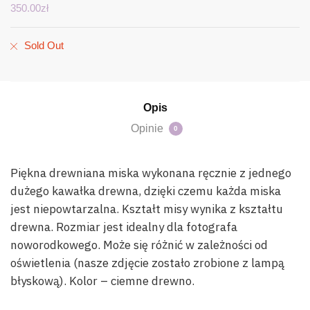
350.00
zł
Sold Out
Opis
Opinie
0
Piękna drewniana miska wykonana ręcznie z jednego
dużego kawałka drewna, dzięki czemu każda miska
jest niepowtarzalna. Kształt misy wynika z kształtu
drewna. Rozmiar jest idealny dla fotografa
noworodkowego. Może się różnić w zależności od
oświetlenia (nasze zdjęcie zostało zrobione z lampą
błyskową). Kolor – ciemne drewno.