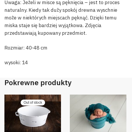
Uwaga: Jeżeli w misce są pęknięcia – jest to proces
naturalny. Kiedy tak duży spokój drewna wyschnie
może w niektórych miejscach pęknąć. Dzięki temu
miska staje się bardziej wyjątkowa. Zdjęcia
przedstawiają kupowany przedmiot.
Rozmiar: 40-48 cm
wysoki: 14
Pokrewne produkty
Out of stock