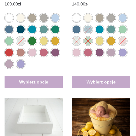
140.00
zł
109.00
zł
Wybierz opcje
Wybierz opcje